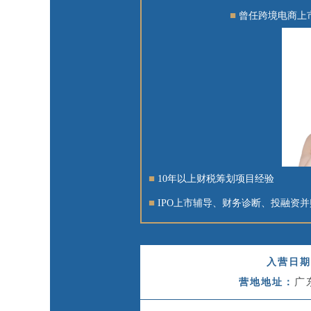
■
曾任跨境电商上
■
10年以上财税筹划项目经验
■
IPO上市辅导、财务诊断、投融资
入营日期
广
营地地址：