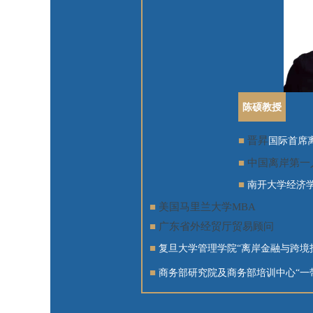
陈硕教授
■
晋昇
国际首席
■
中国离岸第一
■
南开大学经济
■
美国马里兰大学MBA
■
广东省外经贸厅贸易顾问
■
复旦大学管理学院“离岸金融与跨境投
■
商务部研究院及商务部培训中心“一