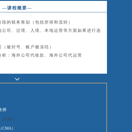
—课程概要—
阶段的税务筹划（包括所得和流转）
地公司、过境、入境、本地运营等方面如果进行选
案（被封号、账户被冻结）
分析：海外公司代收款、海外公司代运营
务师
（CPA）
（CMA）