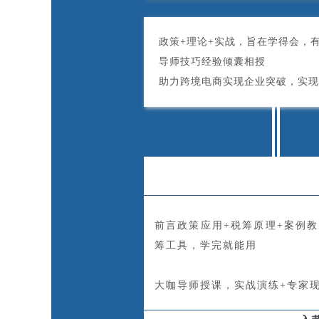
政策+理论+实战，旨在学得会，
导师技巧经验倾囊相授
助力跨境电商实现企业突破，实现
前言政策应用+税筹原理+案例教
筹工具，学完就能用
大咖导师授课，实战演练+专家