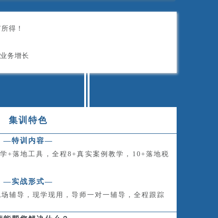
有所得！
业务增长
集训特色
—特训内容—
学+落地工具，全程8+真实案例教学，10+落地税
—实战形式—
现场辅导，现学现用，导师一对一辅导，全程跟踪