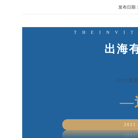
发布日期：20
THEINVI
出海
2021
—
2021