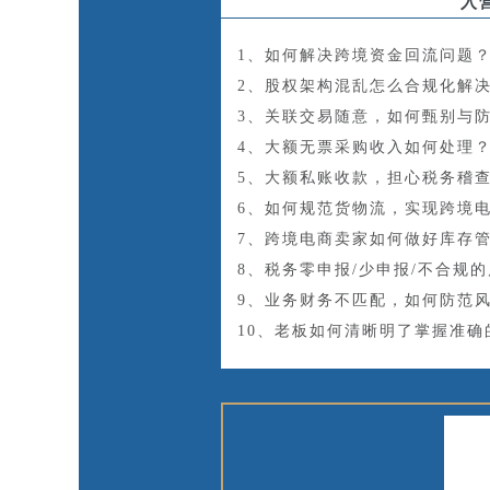
入
1、如何解决跨境资金回流问题
2、股权架构混乱怎么合规化解
3、关联交易随意，如何甄别与
4、大额无票采购收入如何处理
5、大额私账收款，担心税务稽
6、如何规范货物流，实现跨境
7、跨境电商卖家如何做好库存
8、税务零申报/少申报/不合规
9、业务财务不匹配，如何防范
10、老板如何清晰明了掌握准确