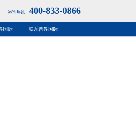
400-833-0866
咨询热线：
昇国际
联系晋昇国际