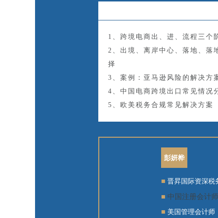
1、跨境电商出、进、流程三个
2、出境、离岸中心、落地、落
择
3、案例：亚马逊风险的解决方
4、中国电商跨境出口常见情况
5、欧美税务合规常见解决方案
彭妍桦
■
晋昇国际资深税
■
中国注册会计师
■
美国管理会计师