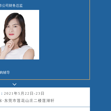
市公司财务总监
并购辅导
2021年5月22日-23日
：
东·东莞市莲花山庄二楼莲湖轩