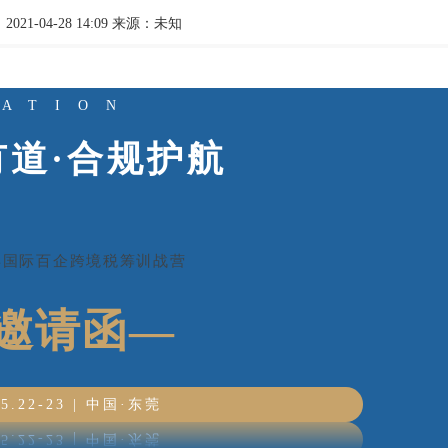
21-04-28 14:09 来源：未知
TATION
有道·合规护航
晋昇国际百企跨境税筹训战营
邀请函—
.5.22-23 | 中国·东莞