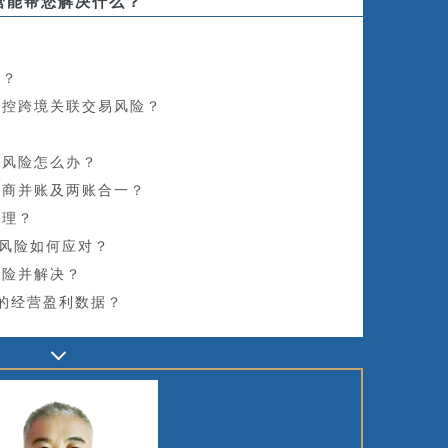
营能帮您解决什么？
？
决？
防控跨境关联交易风险？
？
查风险怎么办？
电商并账及两账合一？
管理？
的风险如何应对？
风险并解决？
的经营盈利数据？