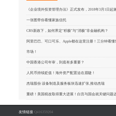
《企业境外投资管理办法》正式发布，2018年3月1日起
一张图带你看懂家族信托
CRS新政下，如何界定“积极”与“消极”非金融机构？
阿里巴巴、可口可乐、Apple都在这里注册！三分钟看
市场！
中国香港公司年审，到底有多重要？
人民币持续贬值！海外资产配置迫在眉睫！
杰瑞股份:设备制造及服务板块迅速扩张,推动杰瑞
重磅！美国税改取得重大进展！白宫与国会就关键问题
友情链接
Q416359204