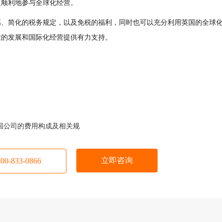
更顺利地参与全球化经营。
高、简化的税务规定，以及免税的福利，同时也可以充分利用英国的全球
业的发展和国际化经营提供有力支持。
国公司的费用构成及相关规
立即咨询
-833-0866