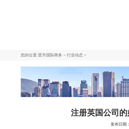
我要咨询
中国香港中环商业地址
新西兰公司注册
新加坡移民
我要咨询
SCR重要控制人备案
塞舌尔公司注册
加拿大移民
我要咨询
我要咨询
我要咨询
您的位置:
晋升国际商务
>
行业动态
>
注册英国公司的
发布日期：20