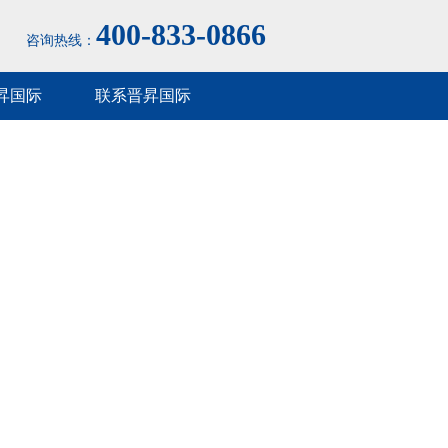
400-833-0866
咨询热线：
昇国际
联系晋昇国际