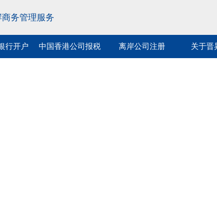
岸商务管理服务
银行开户
中国香港公司报税
离岸公司注册
关于晋