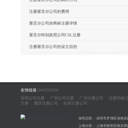
注册塞舌尔公司的费用
塞舌尔公司的商标注册详情
塞舌尔特别执照公司CSL注册
注册塞舌尔公司的设立目的
友情链接
Q416359204
深圳公司注册
广州公司注册
广州注册公司
合肥代账
注册
重庆注册公司
杭州注册公司
深圳总部 ：深圳市罗湖区深南东路50
上海分部 ：上海市静安区南京西路