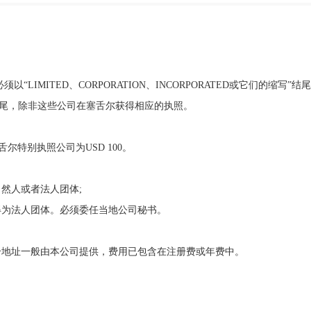
MITED、CORPORATION、INCORPORATED或它们的缩写”结
结尾，除非这些公司在塞舌尔获得相应的执照。
舌尔特别执照公司为USD 100。
然人或者法人团体;
为法人团体。必须委任当地公司秘书。
地址一般由本公司提供，费用已包含在注册费或年费中。