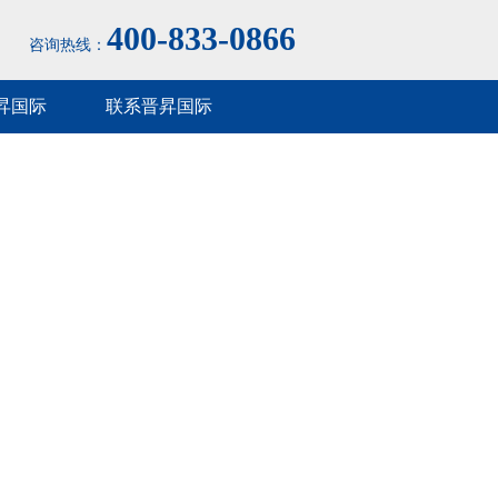
400-833-0866
咨询热线：
昇国际
联系晋昇国际