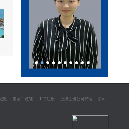
记账
美国L1签证
工商注册
上海注册公司代理
公司