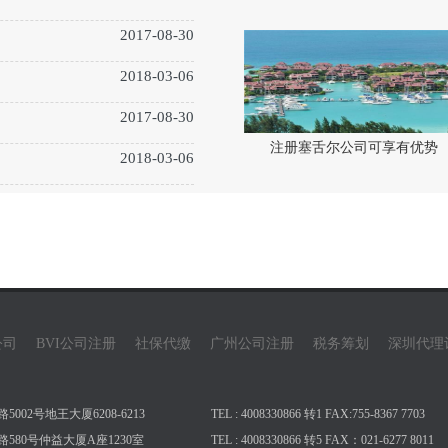
2017-08-30
2018-03-06
2017-08-30
注册塞舌尔公司可享有优势
2018-03-06
公司
BVI公司注册
社保代缴
广州公司注册
税务筹划
深圳代理
02号地王大厦6208-6213
TEL : 4008330866 转1 FAX:755-8367 7703
580号仲益大厦A座1230室
TEL : 4008330866 转5 FAX：021-6277 8011