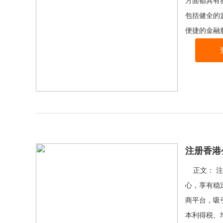
方面都具有
包括健全的
便捷的金融
注册香港
正文： 注
心，享有稳
商平台，吸
本利得税、