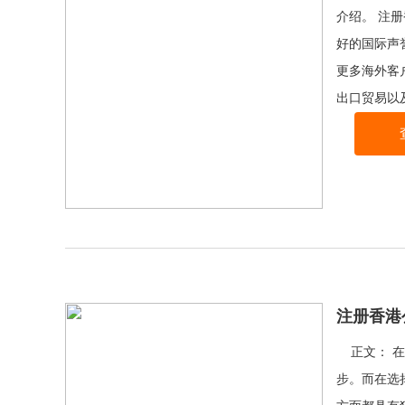
介绍。 注
好的国际声
更多海外客
出口贸易以
注册香港
正文： 在
步。而在选