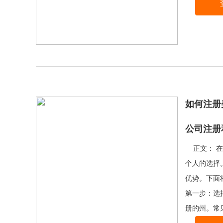
如何注册
公司注册
正文： 在
个人的选择
优势。下面
第一步：选
册的州。常见