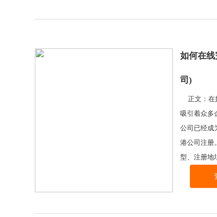
如何在线
司)
正文：在如
吸引着众多
公司已经成
港公司注册
型、注册地